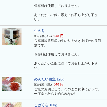
保存料は使用しておりません。
あったかいご飯に添えてお召し上がり下さ
い。
生のり
648
円
販売価格(税込):
兵庫県淡路島産の生のりを炊き上げたのり佃
煮です。
保存料は使用しておりません。
あったかいご飯に添えてお召し上がり下さ
い。
めんたい白魚 120g
540
円
販売価格(税込):
ご飯のお供として、そのまま食卓にどうぞ。
一度食べたらやめられない!
しばくら 160g