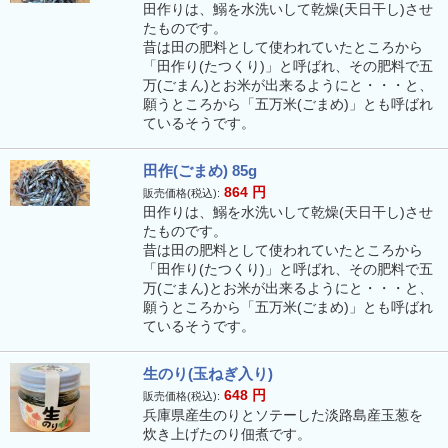
田作りは、鰯を水洗いして乾燥(天日干し)させ
たものです。
昔は田の肥料として使われていたところから
「田作り(たつくり)」と呼ばれ、その肥料で五
万(ごまん)とお米が出来るようにと・・・と、
願うところから「五万米(ごまめ)」とも呼ばれ
ているそうです。
田作(ごまめ) 85g
864
円
販売価格(税込):
田作りは、鰯を水洗いして乾燥(天日干し)させ
たものです。
昔は田の肥料として使われていたところから
「田作り(たつくり)」と呼ばれ、その肥料で五
万(ごまん)とお米が出来るようにと・・・と、
願うところから「五万米(ごまめ)」とも呼ばれ
ているそうです。
生のり(玉ねぎ入り)
648
円
販売価格(税込):
兵庫県産生のりとソテーした淡路島産玉葱を
炊き上げたのり佃煮です。