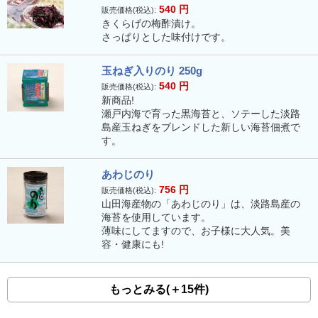
540
円
販売価格(税込):
きくらげの梅酢漬け。
さっぱりとした味付けです。
玉ねぎ入りのり 250g
540
円
販売価格(税込):
新商品!
瀬戸内海で育った黒海苔と、ソテーした淡路
島産玉ねぎをブレンドした新しい海苔佃煮で
す。
あわじのり
756
円
販売価格(税込):
山田海産物の「あわじのり」は、淡路島産の
海苔を使用しています。
薄味にしてますので、お子様に大人気。美
容・健康にも!
もっとみる(＋15件)