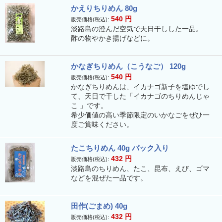
かえりちりめん 80g
540
円
販売価格(税込):
淡路島の澄んだ空気で天日干しした一品。
酢の物やかき揚げなどに。
かなぎちりめん（こうなご） 120g
540
円
販売価格(税込):
かなぎちりめんは、イカナゴ新子を塩ゆでし
て、天日で干した「イカナゴのちりめんじゃ
こ 」です。
希少価値の高い季節限定のいかなごをぜひ一
度ご賞味ください。
たこちりめん 40g パック入り
432
円
販売価格(税込):
淡路島のちりめん、たこ、昆布、えび、ゴマ
などを混ぜた一品です。
田作(ごまめ) 40g
432
円
販売価格(税込):