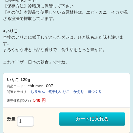
【保存方法】冷暗所に保管して下さい
【その他】本製品で使用している原材料は、エビ・カニ・イカが混
ざる漁法で採取しています。
●いりこ
本物のいりこに煮干しでとったダシは、ひと味もふた味も違いま
す。
まろやかな味と上品な香りで、食生活をもっと豊かに。
これぞ「ザ・日本の朝食」ですね。
いりこ 120g
chirimen_007
商品コード：
ちりめん 煮干しいりこ かえり 田つくり
関連カテゴリ：
540
円
販売価格(税込)：
数量
カートに入れる