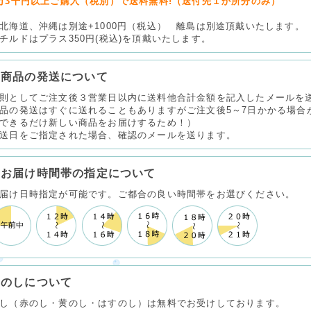
万3千円以上ご購入（税別）で送料無料!（送付先１か所分のみ）
北海道、沖縄は別途+1000円（税込） 離島は別途頂戴いたします。
チルドはプラス350円(税込)を頂戴いたします。
商品の発送について
則としてご注文後３営業日以内に送料他合計金額を記入したメールを
品の発送はすぐに送れることもありますがご注文後5～7日かかる場合
できるだけ新しい商品をお届けするため！）
送日をご指定された場合、確認のメールを送ります。
お届け時間帯の指定について
届け日時指定が可能です。ご都合の良い時間帯をお選びください。
のしについて
し（赤のし・黄のし・はすのし）は無料でお受けしております。