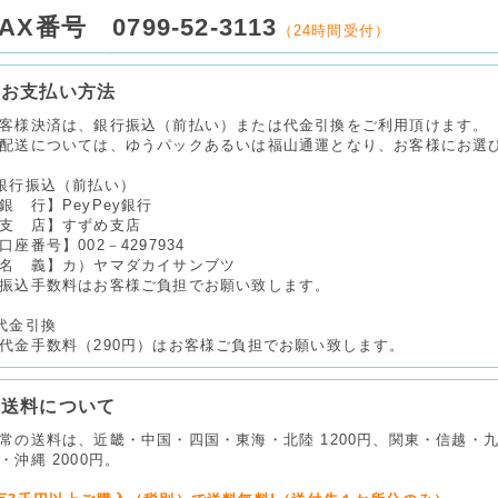
AX番号 0799-52-3113
（24時間受付）
お支払い方法
客様決済は、銀行振込（前払い）または代金引換をご利用頂けます。
配送については、ゆうパックあるいは福山通運となり、お客様にお選
銀行振込（前払い）
銀 行】PeyPey銀行
支 店】すずめ支店
口座番号】002－4297934
名 義】カ）ヤマダカイサンブツ
振込手数料はお客様ご負担でお願い致します。
代金引換
代金手数料（290円）はお客様ご負担でお願い致します。
送料について
常の送料は、近畿・中国・四国・東海・北陸 1200円、関東・信越・九州 
・沖縄 2000円。