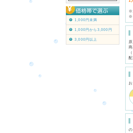
1
※
※
1,000円未満
1,000円から3,000円
3,000円以上
原
商
（
配
お
の