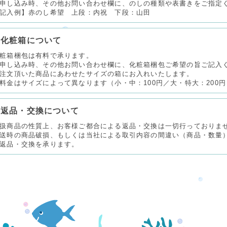
申し込み時、その他お問い合わせ欄に、のしの種類や表書きをご指定
記入例】赤のし希望 上段：内祝 下段：山田
化粧箱について
粧箱梱包は有料で承ります。
申し込み時、その他お問い合わせ欄に、化粧箱梱包ご希望の旨ご記入
注文頂いた商品にあわせたサイズの箱にお入れいたします。
料金はサイズによって異なります（小・中：100円／大・特大：200円
返品・交換について
扱商品の性質上、お客様ご都合による返品・交換は一切行っておりま
送時の商品破損、もしくは当社による取引内容の間違い（商品・数量
返品・交換を承ります。