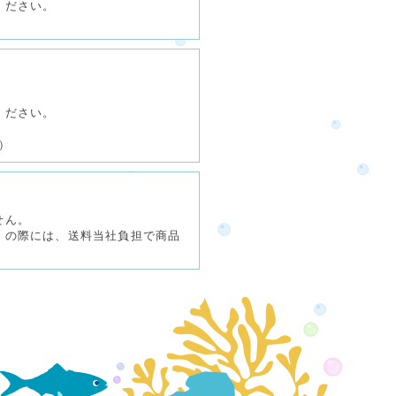
ください。
ください。
）
せん。
）の際には、送料当社負担で商品