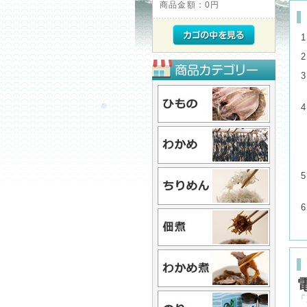
商品金額：
0円
「