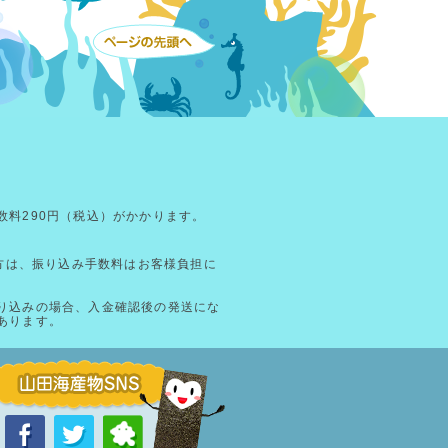
数料290円（税込）がかかります。
る方は、振り込み手数料はお客様負担に
り込みの場合、入金確認後の発送にな
あります。