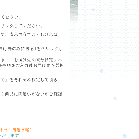
てください。
クリックしてください。
ので、表示内容でよろしければ
届け先のみに送る｣をクリックし
頂き、「お届け先の複数指定」ペ
要事項をご入力後お届け先を選択
時間」をそれぞれ指定して頂き、
だく商品に間違いがないかご確認
 定休日：毎週水曜）
ただけます。