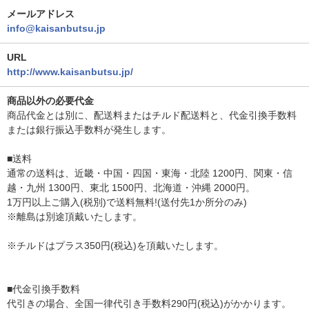
メールアドレス
info@kaisanbutsu.jp
URL
http://www.kaisanbutsu.jp/
商品以外の必要代金
商品代金とは別に、配送料またはチルド配送料と、代金引換手数料
または銀行振込手数料が発生します。
■送料
通常の送料は、近畿・中国・四国・東海・北陸 1200円、関東・信
越・九州 1300円、東北 1500円、北海道・沖縄 2000円。
1万円以上ご購入(税別)で送料無料!(送付先1か所分のみ)
※離島は別途頂戴いたします。
※チルドはプラス350円(税込)を頂戴いたします。
■代金引換手数料
代引きの場合、全国一律代引き手数料290円(税込)がかかります。