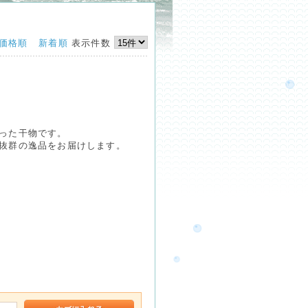
価格順
新着順
表示件数
った干物です。
抜群の逸品をお届けします。