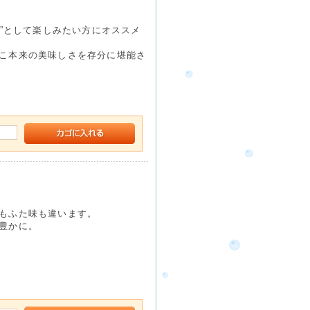
つ”として楽しみたい方にオススメ
こ本来の美味しさを存分に堪能さ
もふた味も違います。
豊かに。