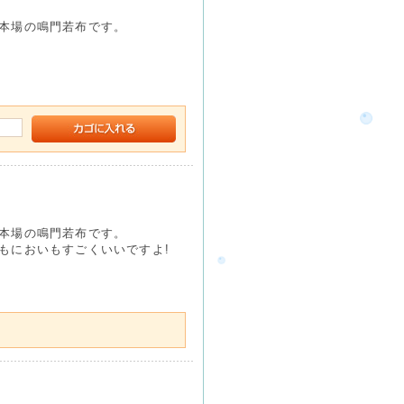
本場の鳴門若布です。
本場の鳴門若布です。
もにおいもすごくいいですよ!