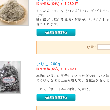
販売価格(税込)：
1,080
円
ちりめんじゃこをそのまま“おつまみ”や“おや
です。
噛むほどに広がる風味と旨味が、ちりめんじゃ
せてくれます。
数量：
いりこ 260g
販売価格(税込)：
1,080
円
本物のいりこに煮干しでとったダシは、ひと味
まろやかな味と上品な香りで、食生活をもっと
これぞ「ザ・日本の朝食」ですね。