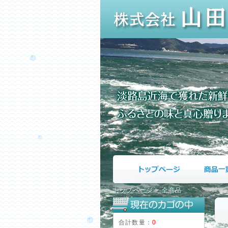
トップページ
>
全商品
合計数量：
0