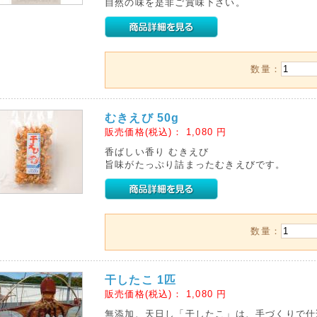
自然の味を是非ご賞味下さい。
数量：
むきえび 50g
販売価格(税込)：
1,080
円
香ばしい香り むきえび
旨味がたっぷり詰まったむきえびです。
数量：
干したこ 1匹
販売価格(税込)：
1,080
円
無添加、天日し「干したこ」は、手づくりで仕