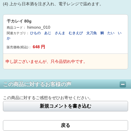
(4) 上から日本酒を注ぎ入れ、電子レンジで温めます。
干カレイ 80g
himono_010
商品コード：
ひもの あじ さんま むきえび 太刀魚 鯛 たい い
関連カテゴリ：
か
648
円
販売価格(税込)：
申し訳ございませんが、只今品切れ中です。
この商品に対するお客様の声
この商品に対するご感想をぜひお寄せください。
新規コメントを書き込む
戻る