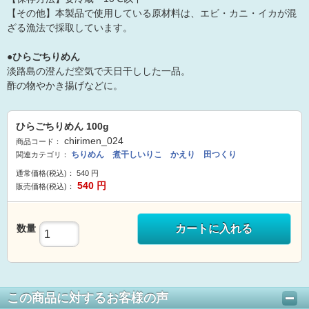
【その他】本製品で使用している原材料は、エビ・カニ・イカが混
ざる漁法で採取しています。
●ひらごちりめん
淡路島の澄んだ空気で天日干しした一品。
酢の物やかき揚げなどに。
ひらごちりめん 100g
chirimen_024
商品コード：
ちりめん 煮干しいりこ かえり 田つくり
関連カテゴリ：
通常価格(税込)：
540
円
540
円
販売価格(税込)：
数量
カートに入れる
この商品に対するお客様の声