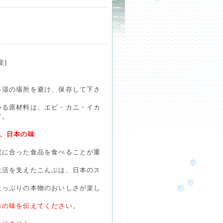
産)
多湿の場所を避け、保存して下さ
いる原材料は、エビ・カニ・イカ
す。
、日本の味
候に合った食品を食べることが重
生活を支えたこんぶは、日本のス
たっぷりの本物のおいしさが楽し
母の味を伝えてください。