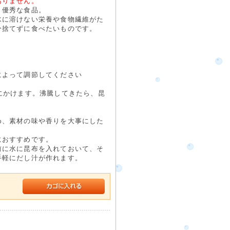
ありません。
、優秀な食品。
水に溶けない栄養や食物繊維がた
ひ捨てずに食べたいものです。
によって調節してください
にかけます。沸騰してきたら、昆
め、素材の味や香りを大事にした
におすすめです。
前に水に昆布を入れておいて、そ
手軽にだし汁が作れます。