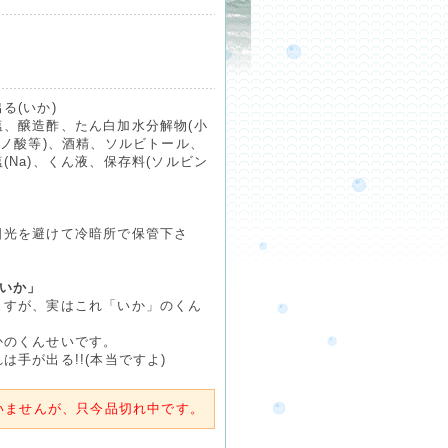
る(いか)
、醸造酢、たん白加水分解物(小
ミノ酸等)、酒精、ソルビトール、
(Na)、くん液、保存料(ソルビン
日光を避けて冷暗所で保管下さ
いか」
ますが、実はこれ「いか」のくん
かのくんせいです。
手が出る!!(本当ですよ)
いませんが、只今品切れ中です。